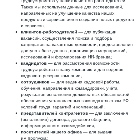
трудоустройства у наших клиентов-работодателей.
Также мы используем данные для исследований,
направленных на улучшение качества наших
продуктов и сервисов и/или создания новых продуктов
и сервисов;
клиентов-работодателей
— для публикации
вакансий, осуществления поиска и подбора
кандидатов на вакантные должности, предоставления
доступа к базе данных, организацию мероприятий,
исследований и формирования HR-бренда;
кандидатов
— для рассмотрения возможности
трудоустройства в нашу компанию и для ведения
кадрового резерва компании;
сотрудников
— для ведения кадровой работы,
обучения, направления в командировки, учёта
результатов исполнения должностных обязанностей,
обеспечения установленных законодательством РФ
условий труда, гарантий и компенсаций;
представителей контрагентов
— для заключения
(исполнения) договора, делового общения,
информационного взаимодействия;
посетителей нашего офиса
— для выдачи
им пропуска;