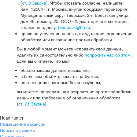
(
ст. 9 Закона
). Чтобы отозвать согласие, напишите
нам: 125047, г. Москва, внутригородская территория
Муниципальный округ Тверской, 2-я Брестская улица,
дом 48, помещ. 25, ООО «Хэдхантер» или свяжитесь
с нами по адресу:
feedback@hh.ru
,
право на уточнение данных, их удаление, ограничение
обработки или возражение против обработки.
Вы в любой момент можете исправить свои данные,
удалить их самостоятельно либо
попросить нас об этом
.
Если вы считаете, что мы:
обрабатываем данные незаконно,
в большем объёме, чем это требуется,
не в тех целях, которые были озвучены,
вы можете направить нам возражения против обработки
данных или требование об ограничении обработки
(
ст. 21 Закона
).
HeadHunter
Размещение вакансий
Поиск по резюме
О компании