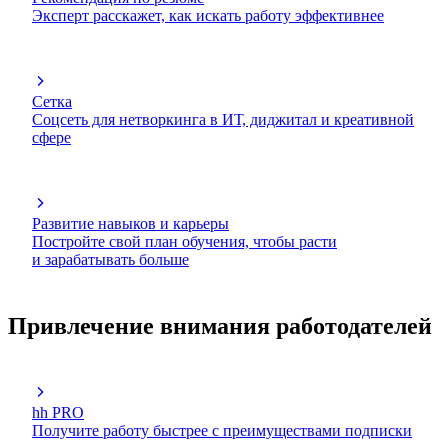
Эксперт расскажет, как искать работу эффективнее
Сетка
Соцсеть для нетворкинга в ИТ, диджитал и креативной
сфере
Развитие навыков и карьеры
Постройте свой план обучения, чтобы расти
и зарабатывать больше
Привлечение внимания работодателей
hh PRO
Получите работу быстрее с преимуществами подписки