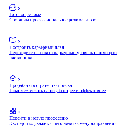
Готовое резюме
Составим профессиональное резюме за вас
Построить карьерный план
Переходите на новый карьерный уровень с помощью
наставника
Проработать стратегию поиска
Поможем искать работу быстрее и эффективнее
Перейти в новую профессию
Эксперт подскажет, с чего начать смену направления