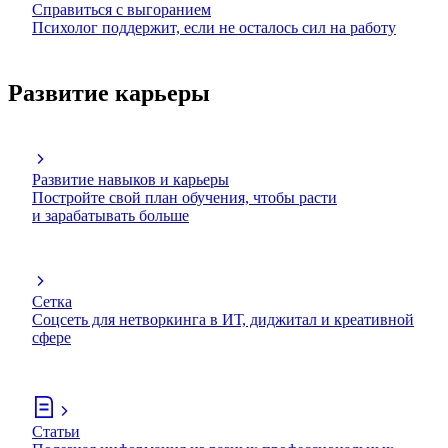
Справиться с выгоранием
Психолог поддержит, если не осталось сил на работу
Развитие карьеры
Развитие навыков и карьеры
Постройте свой план обучения, чтобы расти
и зарабатывать больше
Сетка
Соцсеть для нетворкинга в ИТ, диджитал и креативной
сфере
Статьи