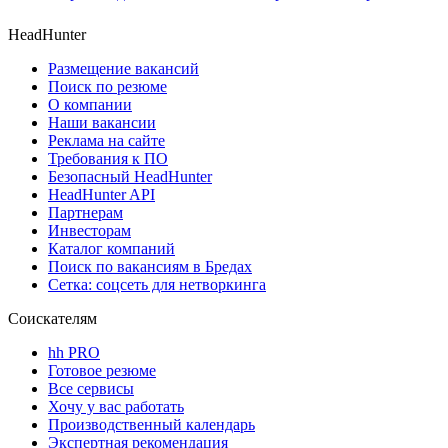
HeadHunter
Размещение вакансий
Поиск по резюме
О компании
Наши вакансии
Реклама на сайте
Требования к ПО
Безопасный HeadHunter
HeadHunter API
Партнерам
Инвесторам
Каталог компаний
Поиск по вакансиям в Бредах
Сетка: соцсеть для нетворкинга
Соискателям
hh PRO
Готовое резюме
Все сервисы
Хочу у вас работать
Производственный календарь
Экспертная рекомендация